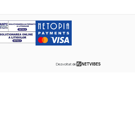
Dezvoltat de: