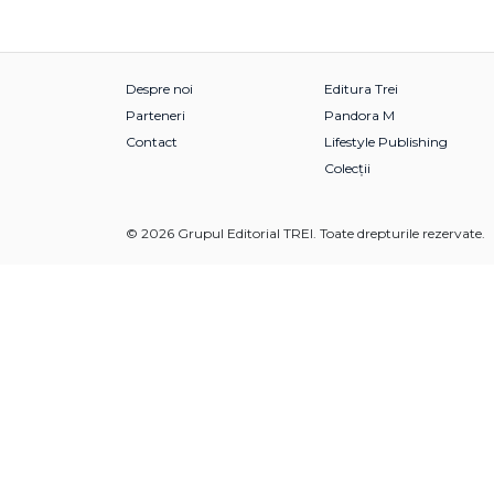
Despre noi
Editura Trei
Parteneri
Pandora M
Contact
Lifestyle Publishing
Colecții
© 2026 Grupul Editorial TREI. Toate drepturile rezervate.