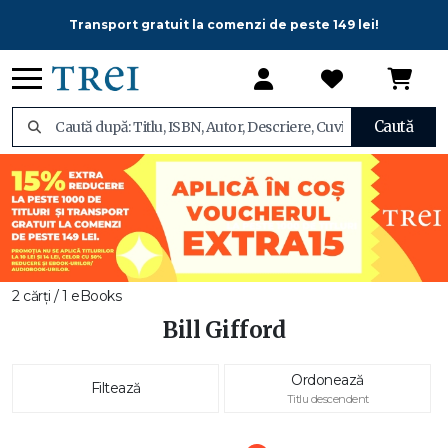
Transport gratuit la comenzi de peste 149 lei!
Caută
2 cărți / 1 eBooks
Bill Gifford
Ordonează
Filtează
Titlu descendent