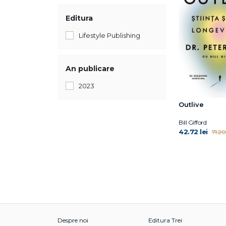
Editura
Lifestyle Publishing
An publicare
2023
Outlive
Bill Gifford
42.72 lei
71.20 
Despre noi
Editura Trei