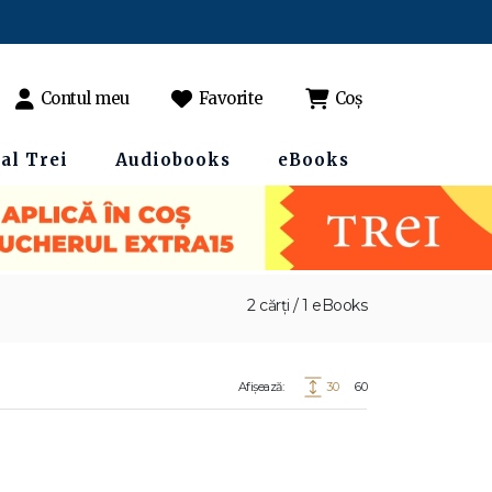
Contul meu
Favorite
Coș
al Trei
Audiobooks
eBooks
2 cărți / 1 eBooks
Afișează:
30
60