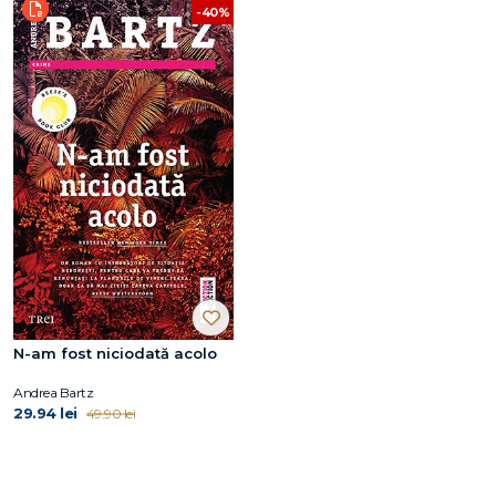
-40%
N-am fost niciodată acolo
Andrea Bartz
29.94 lei
49.90 lei