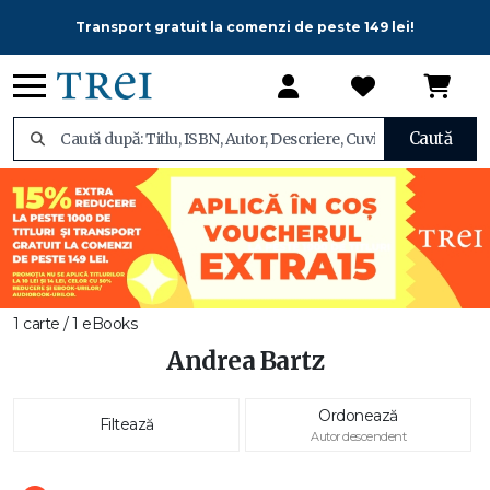
Transport gratuit la comenzi de peste 149 lei!
Caută
1 carte / 1 eBooks
Andrea Bartz
Ordonează
Filtează
Autor descendent