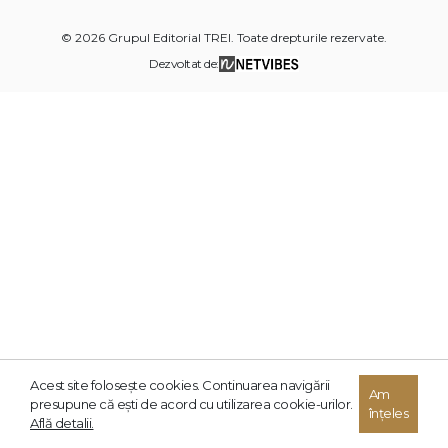
© 2026 Grupul Editorial TREI. Toate drepturile rezervate.
Dezvoltat de:
Acest site foloseşte cookies. Continuarea navigării
Am
presupune că eşti de acord cu utilizarea cookie-urilor.
înțeles
Află detalii.