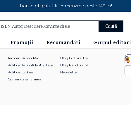
Transport gratuit la comenzi de peste 149 lei!
Caută
Promoții
Recomandări
Grupul editori
Termeni și condiții
Blog Editura Trei
Politica de confidențialitate
Blog Pandora M
Politica cookies
Newsletter
Comanda si livrarea