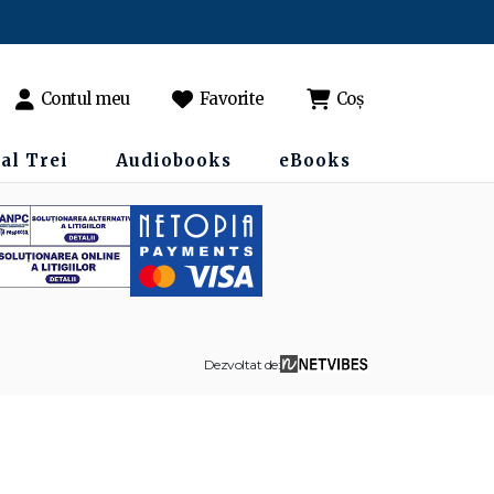
Contul meu
Favorite
Coș
al Trei
Audiobooks
eBooks
Dezvoltat de: