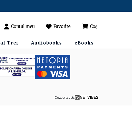
Contul meu
Favorite
Coș
al Trei
Audiobooks
eBooks
Dezvoltat de: