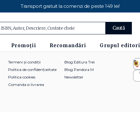
Transport gratuit la comenzi de peste 149 lei!
Caută
Promoții
Recomandări
Grupul editori
Termeni și condiții
Blog Editura Trei
Politica de confidențialitate
Blog Pandora M
Politica cookies
Newsletter
Comanda si livrarea