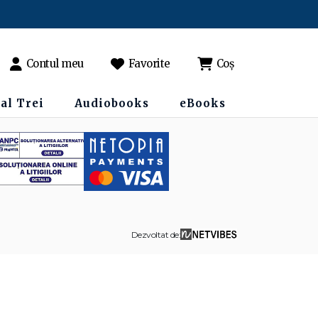
Contul meu
Favorite
Coș
al Trei
Audiobooks
eBooks
Dezvoltat de: