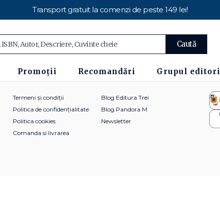
Transport gratuit la comenzi de peste 149 lei!
Caută
Promoții
Recomandări
Grupul editori
Termeni și condiții
Blog Editura Trei
Politica de confidențialitate
Blog Pandora M
Politica cookies
Newsletter
Comanda si livrarea