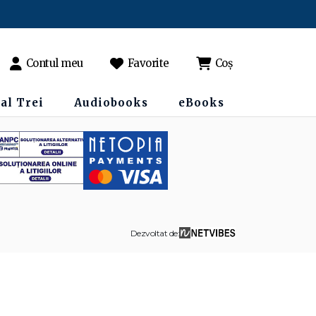
Contul meu
Favorite
Coș
al Trei
Audiobooks
eBooks
Dezvoltat de: