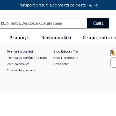
Transport gratuit la comenzi de peste 149 lei!
Caută
Promoții
Recomandări
Grupul editori
Termeni și condiții
Blog Editura Trei
Politica de confidențialitate
Blog Pandora M
Politica cookies
Newsletter
Comanda si livrarea