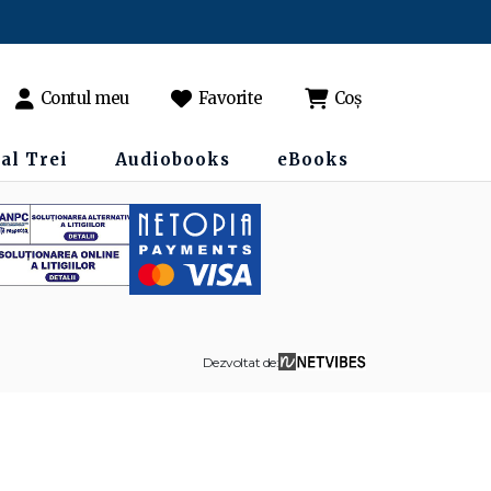
Contul meu
Favorite
Coș
al Trei
Audiobooks
eBooks
Dezvoltat de: