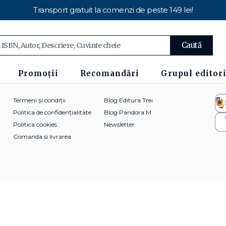
Transport gratuit la comenzi de peste 149 lei!
Caută
Promoții
Recomandări
Grupul editori
Termeni și condiții
Blog Editura Trei
Politica de confidențialitate
Blog Pandora M
Politica cookies
Newsletter
Comanda si livrarea