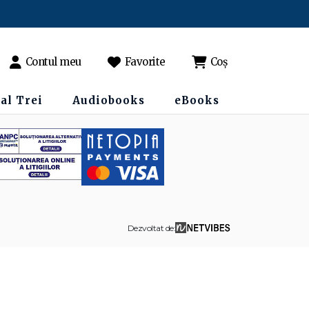
Contul meu
Favorite
Coș
al Trei
Audiobooks
eBooks
Dezvoltat de: