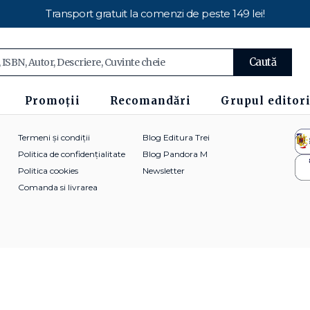
Transport gratuit la comenzi de peste 149 lei!
Caută
Promoții
Recomandări
Grupul editori
Termeni și condiții
Blog Editura Trei
Politica de confidențialitate
Blog Pandora M
Politica cookies
Newsletter
Comanda si livrarea