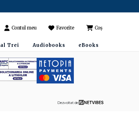
Contul meu
Favorite
Coș
al Trei
Audiobooks
eBooks
Dezvoltat de: