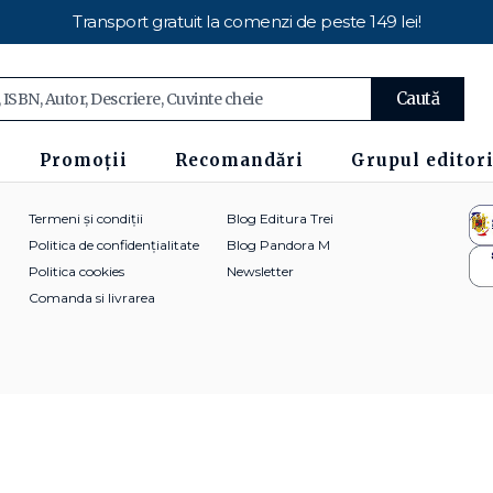
Transport gratuit la comenzi de peste 149 lei!
Caută
Promoții
Recomandări
Grupul editori
Termeni și condiții
Blog Editura Trei
Politica de confidențialitate
Blog Pandora M
Politica cookies
Newsletter
Comanda si livrarea