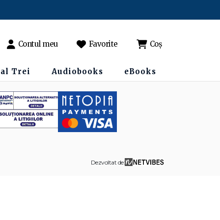
Contul meu
Favorite
Coș
al Trei
Audiobooks
eBooks
Dezvoltat de: