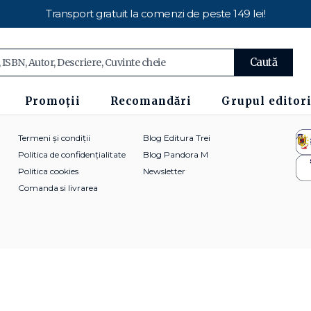
Transport gratuit la comenzi de peste 149 lei!
Caută
Promoții
Recomandări
Grupul editori
Termeni și condiții
Blog Editura Trei
Politica de confidențialitate
Blog Pandora M
Politica cookies
Newsletter
Comanda si livrarea