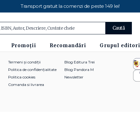
Transport gratuit la comenzi de peste 149 lei!
Caută
Promoții
Recomandări
Grupul editori
Termeni și condiții
Blog Editura Trei
Politica de confidențialitate
Blog Pandora M
Politica cookies
Newsletter
Comanda si livrarea