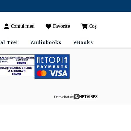
Contul meu
Favorite
Coș
al Trei
Audiobooks
eBooks
Dezvoltat de: