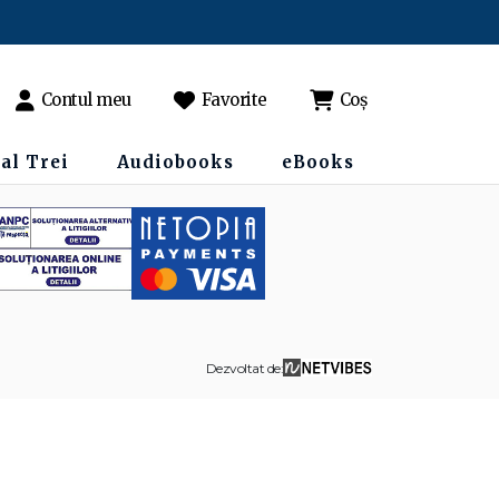
Contul meu
Favorite
Coș
al Trei
Audiobooks
eBooks
Dezvoltat de: