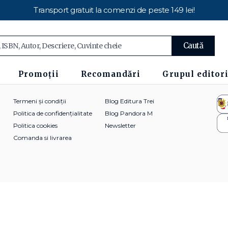
Transport gratuit la comenzi de peste 149 lei!
Caută
Promoții
Recomandări
Grupul editori
Termeni și condiții
Blog Editura Trei
Politica de confidențialitate
Blog Pandora M
Politica cookies
Newsletter
Comanda si livrarea