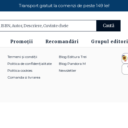
Transport gratuit la comenzi de peste 149 lei!
Caută
Promoții
Recomandări
Grupul editori
Termeni și condiții
Blog Editura Trei
Politica de confidențialitate
Blog Pandora M
Politica cookies
Newsletter
Comanda si livrarea