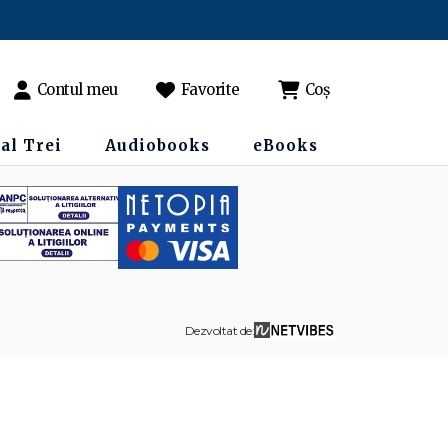
Contul meu
Favorite
Coș
al Trei
Audiobooks
eBooks
Dezvoltat de: