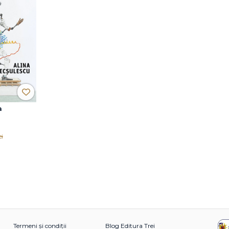
a
ei
Termeni și condiții
Blog Editura Trei