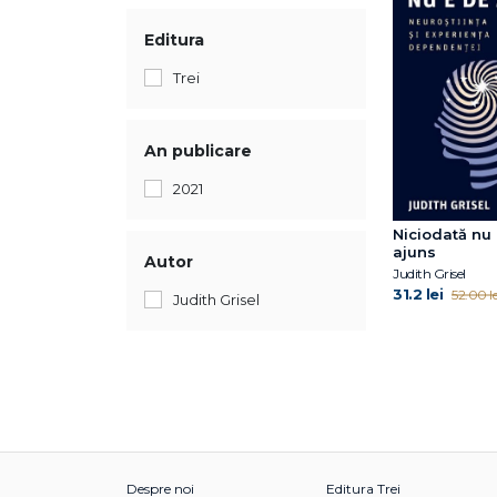
Editura
Trei
An publicare
2021
Niciodată nu
ajuns
Autor
Judith Grisel
31.2 lei
52.00 le
Judith Grisel
Despre noi
Editura Trei