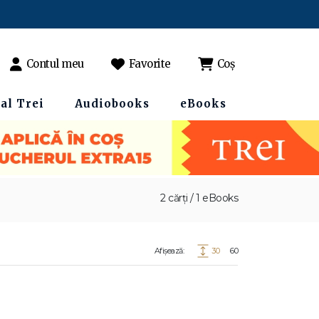
Contul meu
Favorite
Coș
al Trei
Audiobooks
eBooks
2 cărți / 1 eBooks
Afișează:
30
60