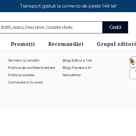
Transport gratuit la comenzi de peste 149 lei!
Caută
Promoții
Recomandări
Grupul editori
Termeni și condiții
Blog Editura Trei
Politica de confidențialitate
Blog Pandora M
Politica cookies
Newsletter
Comanda si livrarea