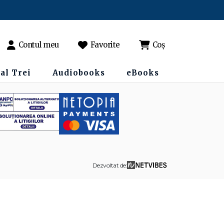
Contul meu
Favorite
Coș
al Trei
Audiobooks
eBooks
Dezvoltat de: