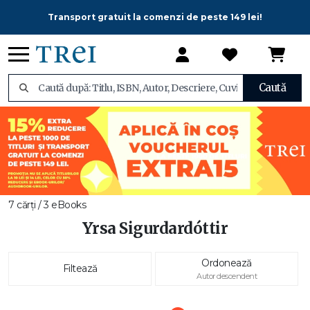
Transport gratuit la comenzi de peste 149 lei!
Caută
7 cărți / 3 eBooks
Yrsa Sigurdardóttir
Ordonează
Filtează
Autor descendent