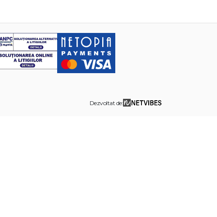
Dezvoltat de: