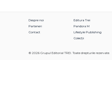
Despre noi
Editura Trei
Parteneri
Pandora M
Contact
Lifestyle Publishing
Colecții
© 2026 Grupul Editorial TREI. Toate drepturile rezervate.