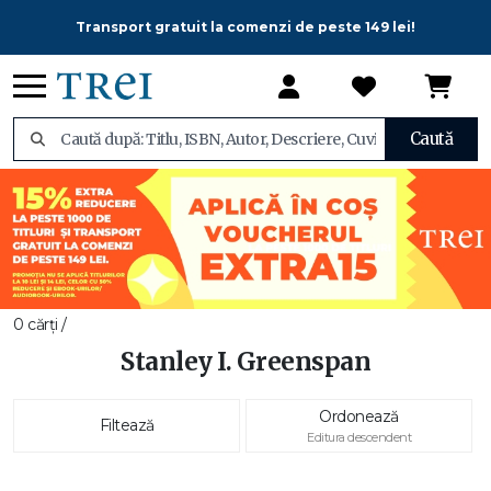
Transport gratuit la comenzi de peste 149 lei!
Caută
0 cărți /
Stanley I. Greenspan
Ordonează
Filtează
Editura descendent