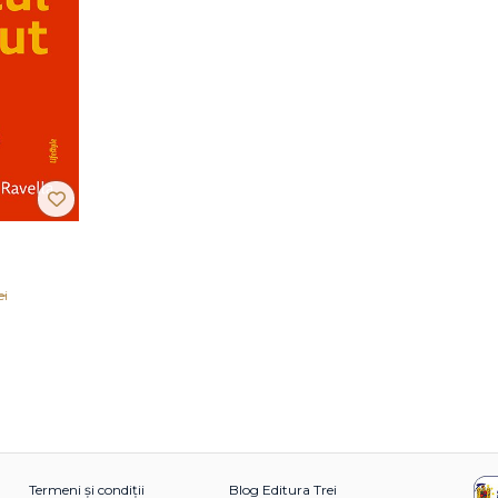
ei
Termeni și condiții
Blog Editura Trei