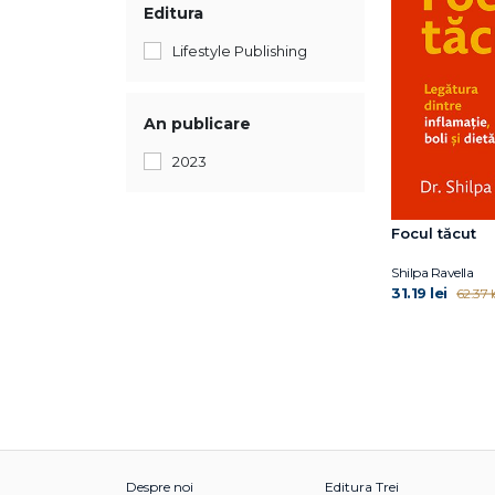
Editura
Lifestyle Publishing
An publicare
2023
Focul tăcut
Shilpa Ravella
31.19 lei
62.37 l
Despre noi
Editura Trei