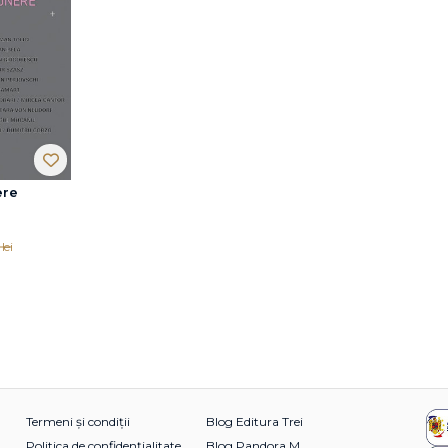
ere
lei
Termeni și condiții
Blog Editura Trei
Politica de confidențialitate
Blog Pandora M