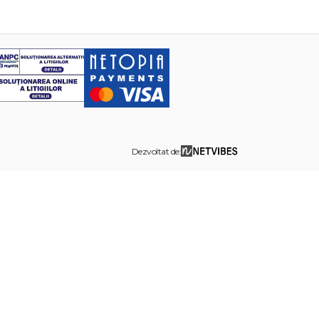
Dezvoltat de: