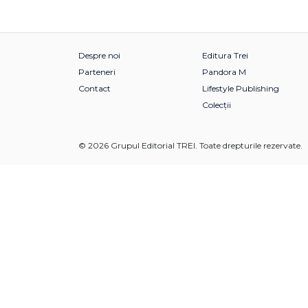
Despre noi
Editura Trei
Parteneri
Pandora M
Contact
Lifestyle Publishing
Colecții
© 2026 Grupul Editorial TREI. Toate drepturile rezervate.