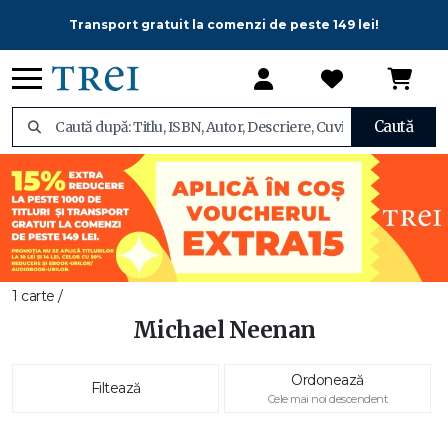
Transport gratuit la comenzi de peste 149 lei!
Caută
1 carte /
Michael Neenan
Ordonează
Filtează
Cele mai noi descendent