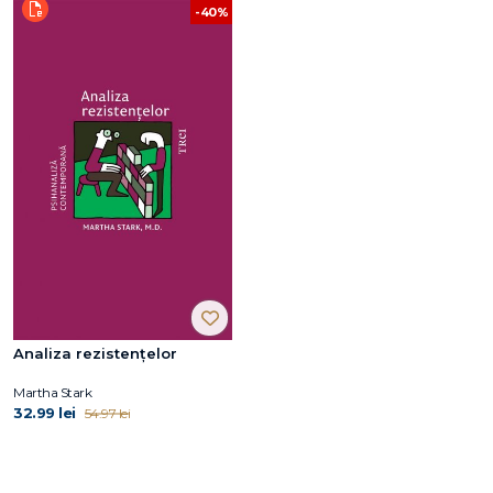
-40%
Analiza rezistențelor
Martha Stark
32.99 lei
54.97 lei