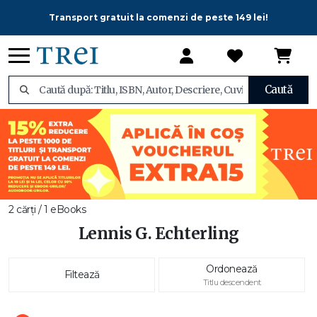
Transport gratuit la comenzi de peste 149 lei!
Caută
2 cărți / 1 eBooks
Lennis G. Echterling
Ordonează
Filtează
Titlu descendent