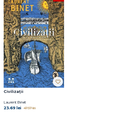
Civilizații
Laurent Binet
23.69 lei
47.57 lei