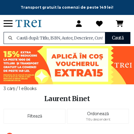
Transport gratuit la comenzi de peste 149 lei!
Caută
3 cărți / 1 eBooks
Laurent Binet
Ordonează
Filtează
Titlu descendent