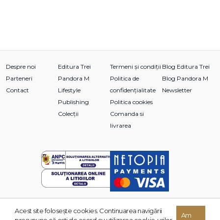
Despre noi
Editura Trei
Termeni și condiții
Blog Editura Trei
Parteneri
Pandora M
Politica de
Blog Pandora M
Contact
Lifestyle
confidențialitate
Newsletter
Publishing
Politica cookies
Colecții
Comanda si
livrarea
Acest site foloseşte cookies. Continuarea navigării
© 2026 Grupul Editorial TREI. Toate drepturile rezervate.
Am
presupune că eşti de acord cu utilizarea cookie-urilor.