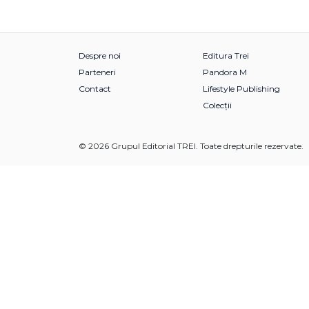
Despre noi
Editura Trei
Parteneri
Pandora M
Contact
Lifestyle Publishing
Colecții
© 2026 Grupul Editorial TREI. Toate drepturile rezervate.