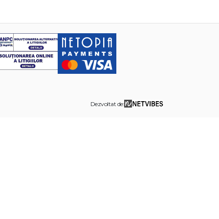
Dezvoltat de: