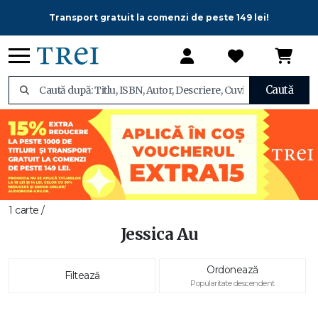
Transport gratuit la comenzi de peste 149 lei!
Caută
1 carte /
Jessica Au
Ordonează
Filtează
Popularitate descendent