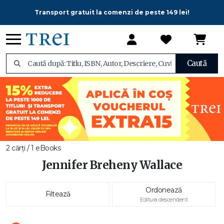
Transport gratuit la comenzi de peste 149 lei!
Caută
2 cărți / 1 eBooks
Jennifer Breheny Wallace
Ordonează
Filtează
Editura descendent