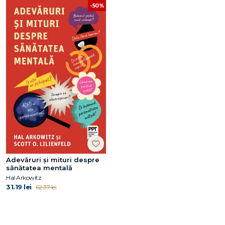
-50%
Adevăruri și mituri despre
sănătatea mentală
Hal Arkowitz
31.19 lei
62.37 lei