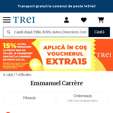
Transport gratuit la comenzi de peste 149 lei!
Caută
4 cărți / 1 eBooks
Emmanuel Carrère
Ordonează
Filtează
Cele mai noi descendent