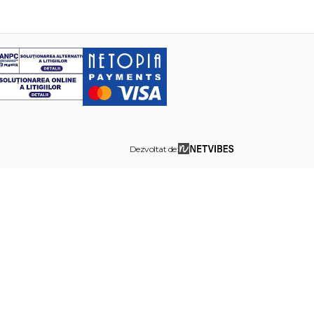
Dezvoltat de: