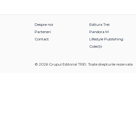
Despre noi
Editura Trei
Parteneri
Pandora M
Contact
Lifestyle Publishing
Colecții
© 2026 Grupul Editorial TREI. Toate drepturile rezervate.