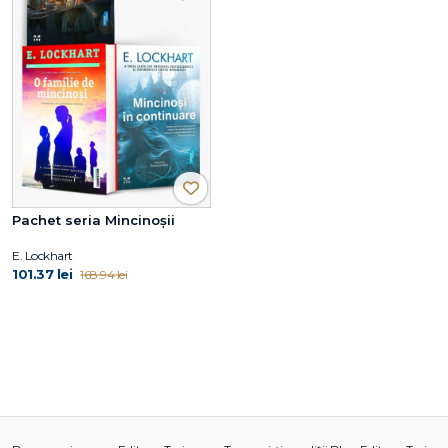
Pachet seria Mincinoșii
E. Lockhart
101.37 lei
168.94 lei