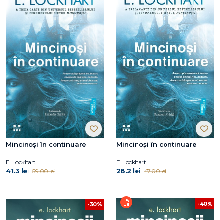
Mincinoși în continuare
Mincinoși în continuare
E. Lockhart
E. Lockhart
41.3 lei
28.2 lei
59.00 lei
47.00 lei
-40%
-30%