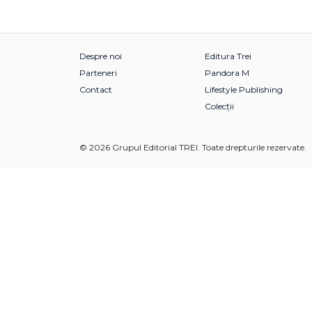
Despre noi
Editura Trei
Parteneri
Pandora M
Contact
Lifestyle Publishing
Colecții
© 2026 Grupul Editorial TREI. Toate drepturile rezervate.