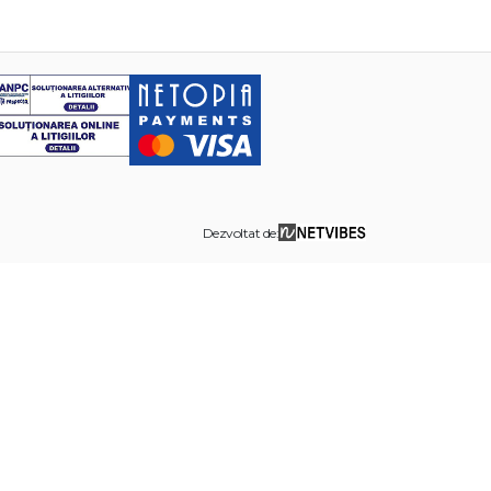
Dezvoltat de: