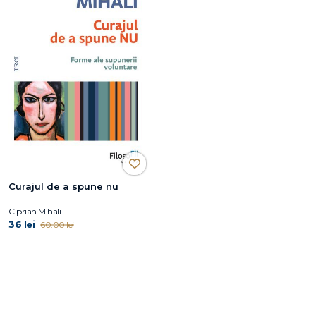
Curajul de a spune nu
Ciprian Mihali
36 lei
60.00 lei