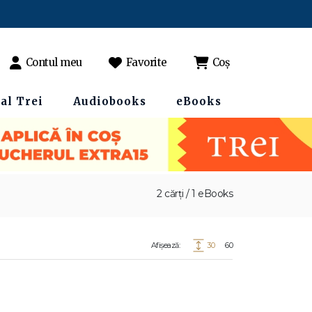
Contul meu
Favorite
Coș
al Trei
Audiobooks
eBooks
2 cărți / 1 eBooks
Afișează:
30
60