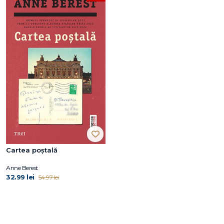
Cartea poștală
Anne Berest
32.99 lei
54.97 lei