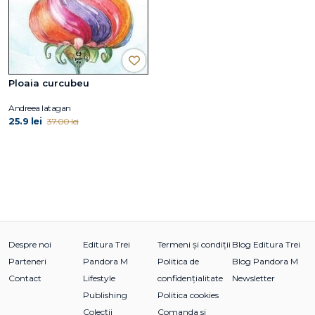
Ploaia curcubeu
Andreea Iatagan
25.9 lei
37.00 lei
Despre noi
Editura Trei
Termeni și condiții
Blog Editura Trei
Parteneri
Pandora M
Politica de
Blog Pandora M
Contact
Lifestyle
confidențialitate
Newsletter
Publishing
Politica cookies
Colecții
Comanda si