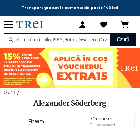
Transport gratuit la comenzi de peste 149 lei!
Caută
0 cărți /
Alexander Söderberg
Ordonează
Filtează
Titlu descendent