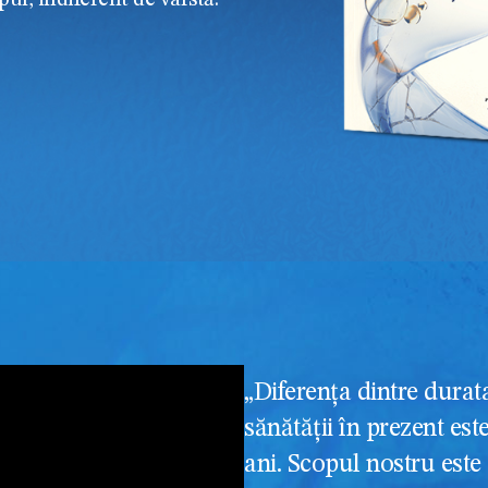
pul, indiferent de vârstă.
„Diferența dintre durata
sănătății în prezent es
ani. Scopul nostru este