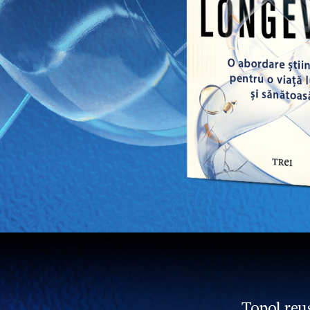
„Topol reuș