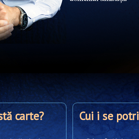
stă carte?
Cui i se potr