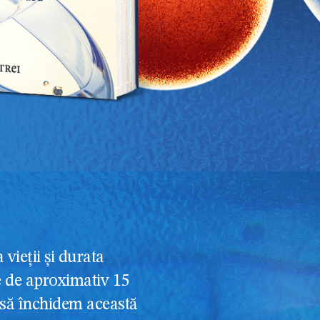
 vieții și durata
te de aproximativ 15
 să închidem această