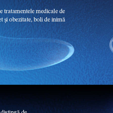
re tratamentele medicale de
 și obezitate, boli de inimă
.
 distingă de