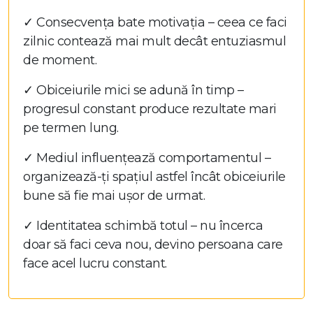
✓ Consecvența bate motivația – ceea ce faci
zilnic contează mai mult decât entuziasmul
de moment.
✓ Obiceiurile mici se adună în timp –
progresul constant produce rezultate mari
pe termen lung.
✓ Mediul influențează comportamentul –
organizează-ți spațiul astfel încât obiceiurile
bune să fie mai ușor de urmat.
✓ Identitatea schimbă totul – nu încerca
doar să faci ceva nou, devino persoana care
face acel lucru constant.