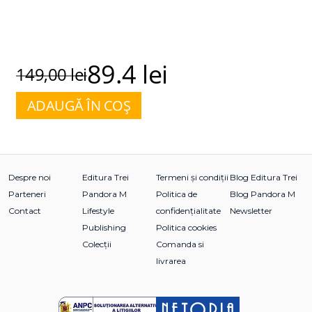
89.4 lei
149,00 lei
ADAUGĂ ÎN COȘ
Despre noi
Editura Trei
Termeni și condiții
Blog Editura Trei
Parteneri
Pandora M
Politica de
Blog Pandora M
Contact
Lifestyle
confidențialitate
Newsletter
Publishing
Politica cookies
Colecții
Comanda si
livrarea