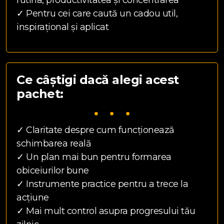
rutina, productivitatea și concentrarea
✓ Pentru cei care caută un cadou util,
inspirațional și aplicat
Ce câștigi dacă alegi
acest
pachet:
✓ Claritate despre cum funcționează
schimbarea reală
✓ Un plan mai bun pentru formarea
obiceiurilor bune
✓ Instrumente practice pentru a trece la
acțiune
✓ Mai mult control asupra progresului tău