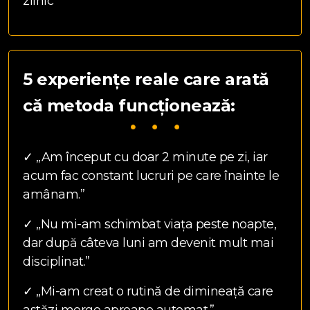
zilnic
5 experiențe reale care arată
că metoda funcționează:
✓ „Am început cu doar 2 minute pe zi, iar
acum fac constant lucruri pe care înainte le
amânam.”
✓ „Nu mi-am schimbat viața peste noapte,
dar după câteva luni am devenit mult mai
disciplinat.”
✓ „Mi-am creat o rutină de dimineață care