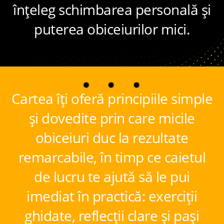
înțeleg schimbarea personală și
puterea obiceiurilor mici.
Cartea îți oferă principiile simple
și dovedite prin care micile
obiceiuri duc la rezultate
remarcabile, în timp ce caietul
de lucru te ajută să le pui
imediat în practică: exerciții
ghidate, reflecții clare și pași