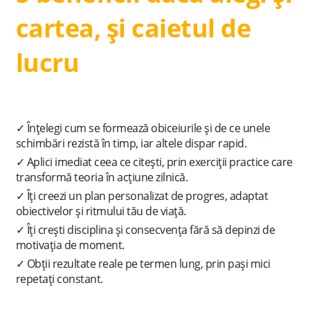
cartea, și caietul de
lucru
✓ Înțelegi cum se formează obiceiurile și de ce unele
schimbări rezistă în timp, iar altele dispar rapid.
✓ Aplici imediat ceea ce citești, prin exerciții practice care
transformă teoria în acțiune zilnică.
✓ Îți creezi un plan personalizat de progres, adaptat
obiectivelor și ritmului tău de viață.
✓ Îți crești disciplina și consecvența fără să depinzi de
motivația de moment.
✓ Obții rezultate reale pe termen lung, prin pași mici
repetați constant.