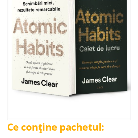
Ce conține pachetul: