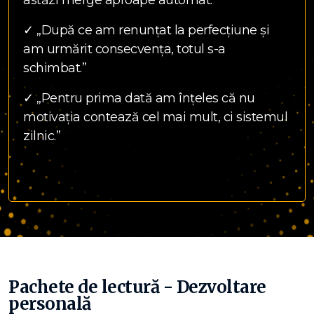
astăzi merge aproape automat.”
✓ „După ce am renunțat la perfecțiune și
am urmărit consecvența, totul s-a
schimbat.”
✓ „Pentru prima dată am înțeles că nu
motivația contează cel mai mult, ci sistemul
zilnic.”
Pachete de lectură - Dezvoltare
personală