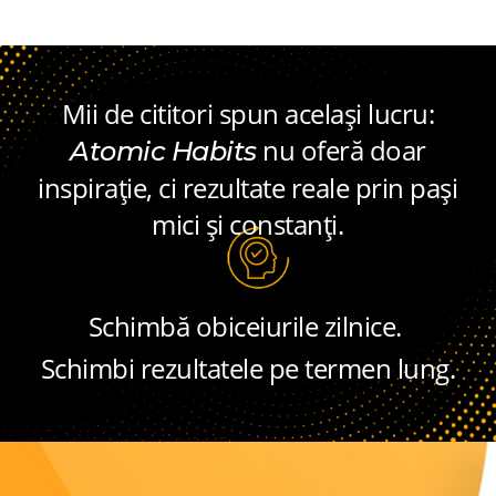
Mii de cititori spun același lucru:
nu oferă doar
Atomic Habits
inspirație, ci rezultate reale prin pași
mici și constanți.
Schimbă obiceiurile zilnice.
Schimbi rezultatele pe termen lung.