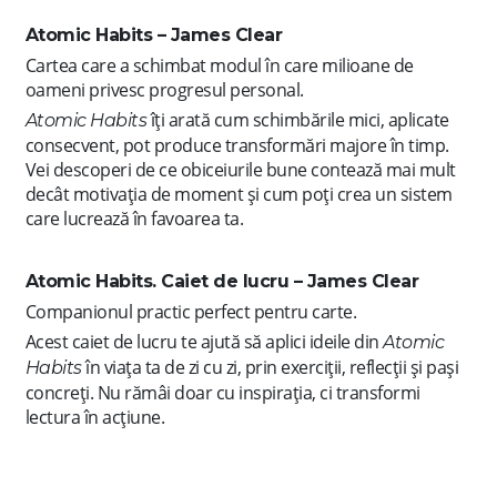
Atomic Habits – James Clear
Cartea care a schimbat modul în care milioane de
oameni privesc progresul personal.
îți arată cum schimbările mici, aplicate
Atomic Habits
consecvent, pot produce transformări majore în timp.
Vei descoperi de ce obiceiurile bune contează mai mult
decât motivația de moment și cum poți crea un sistem
care lucrează în favoarea ta.
Atomic Habits. Caiet de lucru – James Clear
Companionul practic perfect pentru carte.
Acest caiet de lucru te ajută să aplici ideile din
Atomic
în viața ta de zi cu zi, prin exerciții, reflecții și pași
Habits
concreți. Nu rămâi doar cu inspirația, ci transformi
lectura în acțiune.