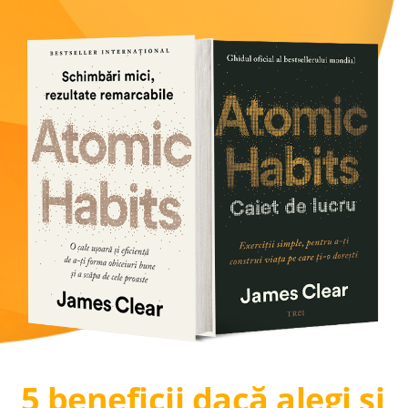
5 beneficii dacă alegi și