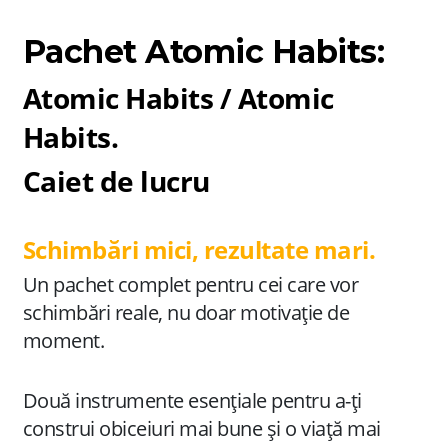
Pachet Atomic Habits:
Atomic Habits / Atomic
Habits.
Caiet de lucru
Schimbări mici, rezultate mari.
Un pachet complet pentru cei care vor
schimbări reale, nu doar motivație de
moment.
Două instrumente esențiale pentru a-ți
construi obiceiuri mai bune și o viață mai