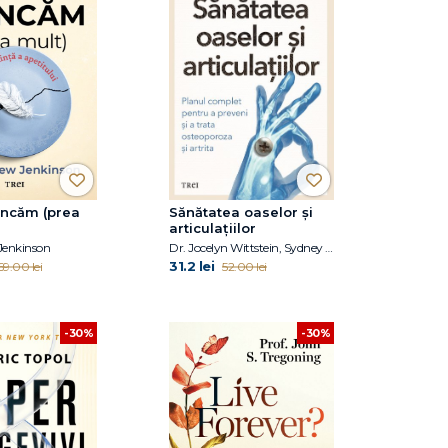
ncăm (prea
Sănătatea oaselor și
articulațiilor
Jenkinson
Dr. Jocelyn Wittstein, Sydney Nitzkorski
31.2 lei
69.00 lei
52.00 lei
-30%
-30%