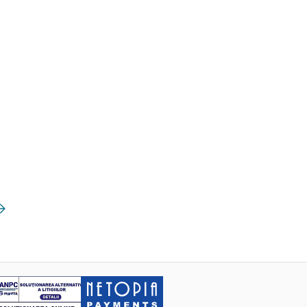
mătoarea