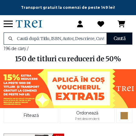
Transport gratuit la comenzi de peste 149 lei!
Caută
196 de cărți /
150 de titluri cu reduceri de 50%
Ordonează
Filtează
Preț descendent