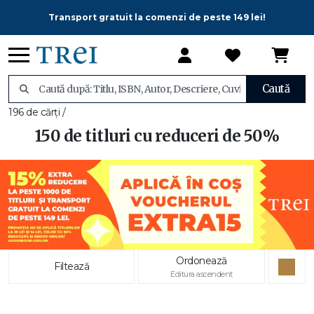
Transport gratuit la comenzi de peste 149 lei!
Caută
196 de cărți /
150 de titluri cu reduceri de 50%
Ordonează
Filtează
Editura ascendent