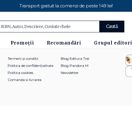
Transport gratuit la comenzi de peste 149 lei!
Caută
Promoții
Recomandări
Grupul editori
Termeni și condiții
Blog Editura Trei
Politica de confidențialitate
Blog Pandora M
Politica cookies
Newsletter
Comanda si livrarea