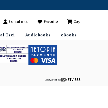
Contul meu
Favorite
Coș
al Trei
Audiobooks
eBooks
Dezvoltat de: