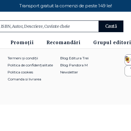
Transport gratuit la comenzi de peste 149 lei!
Caută
Promoții
Recomandări
Grupul editori
Termeni și condiții
Blog Editura Trei
Politica de confidențialitate
Blog Pandora M
Politica cookies
Newsletter
Comanda si livrarea