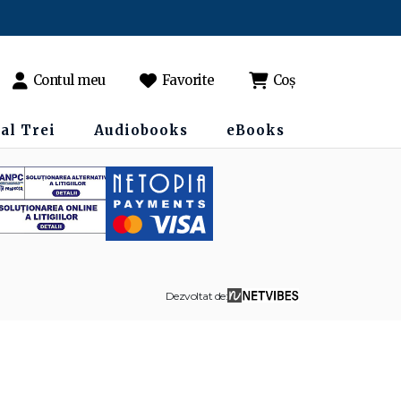
Contul meu
Favorite
Coș
al Trei
Audiobooks
eBooks
Dezvoltat de: